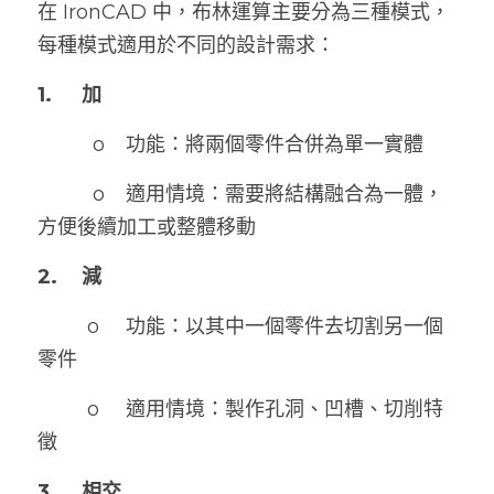
在 IronCAD 中，布林運算主要分為三種模式，
每種模式適用於不同的設計需求：
1.	加
          o	功能：將兩個零件合併為單一實體
          o	適用情境：需要將結構融合為一體，
方便後續加工或整體移動
2.	減
         o	功能：以其中一個零件去切割另一個
零件
         o	適用情境：製作孔洞、凹槽、切削特
徵
3.	相交