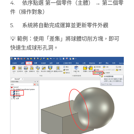
4.	依序點選 第一個零件（主體） → 第二個零
件（操作對象）
5.	系統將自動完成運算並更新零件外觀
💡 範例：使用「差集」將球體切削方塊，即可
快速生成球形孔洞。