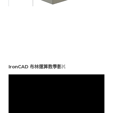
IronCAD 布林運算教學影
片 