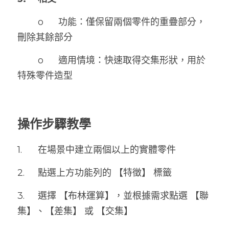
        o	功能：僅保留兩個零件的重疊部分，
刪除其餘部分
        o	適用情境：快速取得交集形狀，用於
特殊零件造型
操作步驟教學
1.	在場景中建立兩個以上的實體零件
2.	點選上方功能列的 【特徵】 標籤
3.	選擇 【布林運算】，並根據需求點選 【聯
集】、【差集】 或 【交集】