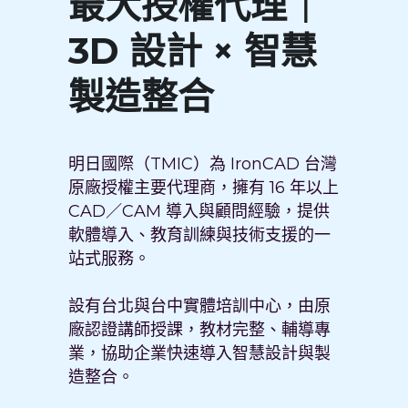
最大授權代理｜
3D 設計 × 智慧
製造整合
明日國際（TMIC）為 IronCAD 台灣
原廠授權主要代理商，擁有 16 年以上 
CAD／CAM 導入與顧問經驗，提供
軟體導入、教育訓練與技術支援的一
站式服務。
設有台北與台中實體培訓中心，由原
廠認證講師授課，教材完整、輔導專
業，協助企業快速導入智慧設計與製
造整合。