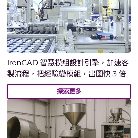
IronCAD 智慧模組設計引擎，加速客
製流程，把經驗變模組，出圖快 3 倍
探索更多