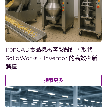
IronCAD食品機械客製設計，取代
SolidWorks、Inventor 的高效率新
選擇
探索更多