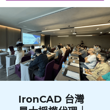
IronCAD 台灣