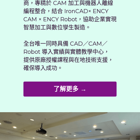
商，專精於 CAM 加工與機器人離線
編程整合，結合 IronCAD× ENCY 
CAM × ENCY Robot，協助企業實現
智慧加工與數位孿生製造。
全台唯一同時具備 CAD／CAM／
Robot 導入實績與實體教學中心，
提供原廠授權課程與在地技術支援，
確保導入成功。
了解更多 →