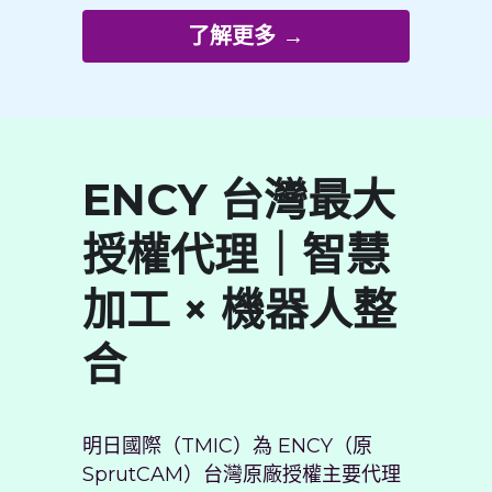
了解更多 →
ENCY 台灣最大
授權代理｜智慧
加工 × 機器人整
合
明日國際（TMIC）為 ENCY（原 
SprutCAM）台灣原廠授權主要代理