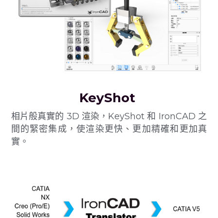
KeyShot 
相片般真實的 3D 渲染，KeyShot 和 IronCAD 之
間的緊密集成，使渲染更快、更加精確和更加真
實。