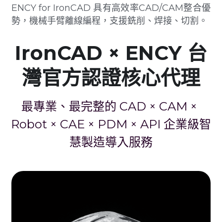
ENCY for IronCAD 具有高效率CAD/CAM整合優
勢，
機械手臂離線編程，支援銑削、焊接、切割。
IronCAD × ENCY 台
灣官方認證核心代理
最專業、最完整的 CAD × CAM × 
Robot × CAE × PDM 
×
 API 企業級智
慧製造導入服務