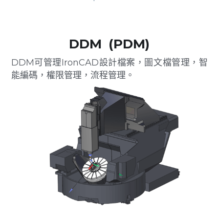
DDM  (PDM)
DDM可管理IronCAD設計檔案，
圖文檔管理，智
能編碼，權限管理，流程管理。