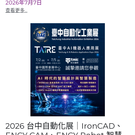
2026年7月7日
查看更多...
2026 台中自動化展｜IronCAD、