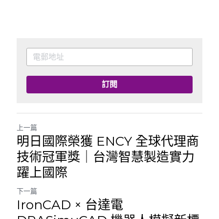
訂閱
上一篇
明日國際榮獲 ENCY 全球代理商
技術冠軍獎｜台灣智慧製造實力
躍上國際
下一篇
IronCAD × 台達電