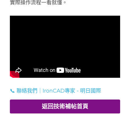
實際操作流程一看就懂。
📞 聯絡我們｜IronCAD專家 - 明日國際
返回技術補帖首頁