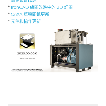
* 
鈑金設計改進
* 
IronCAD 繪圖改進中的 2D 詳圖
* 
CAXA 草稿圖紙更新
* 
元件和協作更新